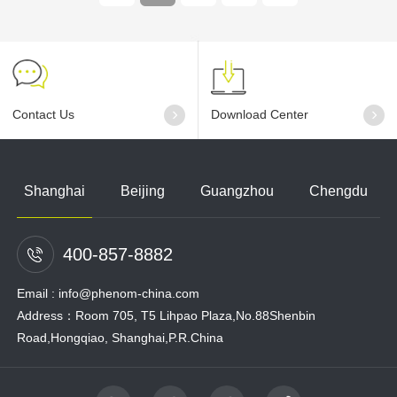
Contact Us
Download Center
Shanghai
Beijing
Guangzhou
Chengdu
400-857-8882
Email : info@phenom-china.com
Address：Room 705, T5 Lihpao Plaza,No.88Shenbin
Road,Hongqiao, Shanghai,P.R.China