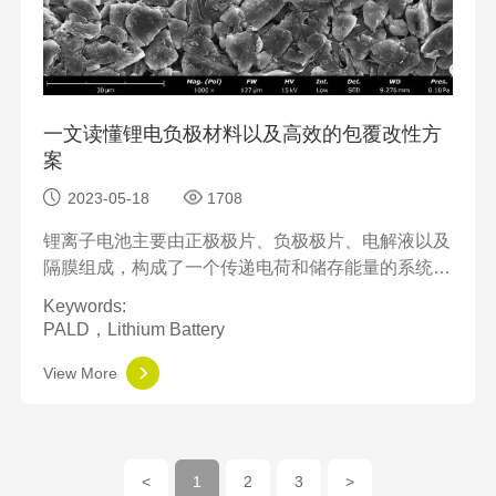
一文读懂锂电负极材料以及高效的包覆改性方
案
2023-05-18
1708
锂离子电池主要由正极极片、负极极片、电解液以及
隔膜组成，构成了一个传递电荷和储存能量的系统。
之前我们分享了很多正极相关的扫描电镜分析结果，
Keywords:
这次和大家聊聊负极。
PALD，Lithium Battery
View More
<
1
2
3
>