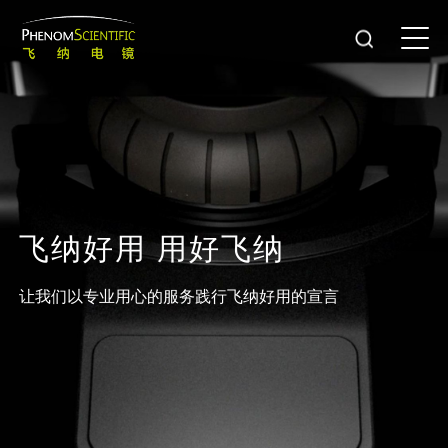
飞
纳
好
用
用
好
飞
纳
让我们以专业用心的服务践行飞纳好用的宣言