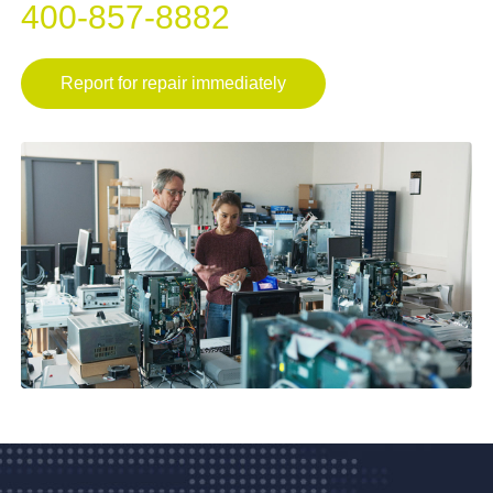
400-857-8882
Report for repair immediately