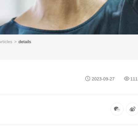
rticles
>
details
2023-09-27
111