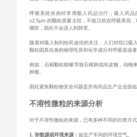
呼吸系统疾病经常用吸入药品治疗，吸入药品的
≤2.5μm 的颗粒质量太轻，不能沉积在呼吸系统
咽部，因此不会进人到肺里。
随着对吸入制剂给药途径的关注，人们对经口吸
颗粒因其自身的物理性质和化学成分对呼吸道或
例如，石棉颗粒能够导致石棉肺或间皮瘤，动物
肿瘤。
因此避免颗粒物安全问题是所有药品生产企业面
不溶性微粒的来源分析
对于不溶性微粒的来源，已有多种不同的归类方式。B
1. 弥散源或环境来源：
如生产车间的环境空气。