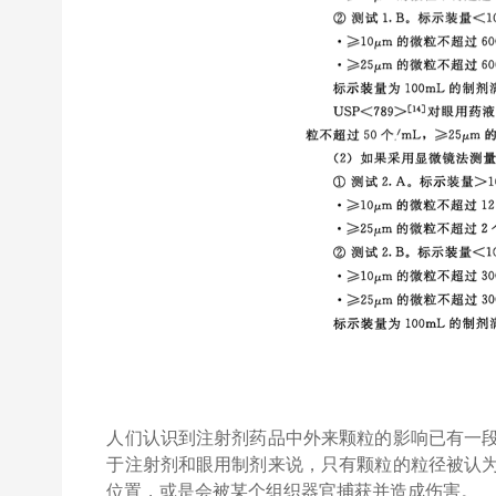
人们认识到注射剂药品中外来颗粒的影响已有一
于注射剂和眼用制剂来说，只有颗粒的粒径被认
位置，或是会被某个组织器官捕获并造成伤害。