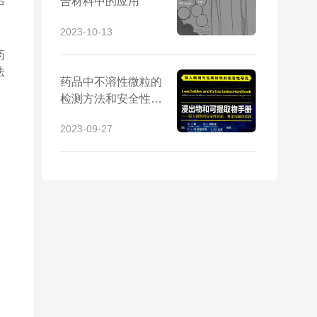
合材料中的应用
中
2023-10-13
药
法
药品中不溶性微粒的
检测方法和安全性评
价
2023-09-27