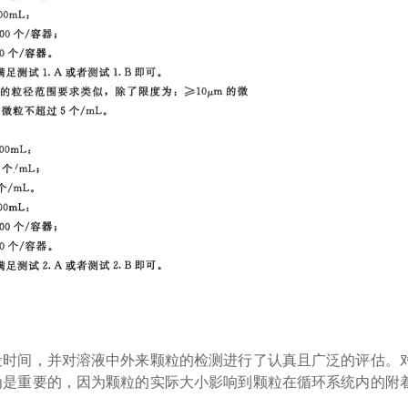
段时间，并对溶液中外来颗粒的检测进行了认真且广泛的评估。
为是重要的，因为颗粒的实际大小影响到颗粒在循环系统内的附