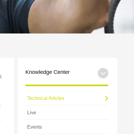
Knowledge Center
1
Technical Articles
Live
Events