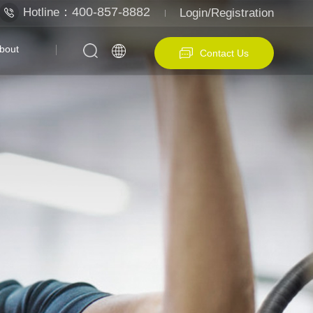
：400-857-8882
Hotline
Login/Registration
bout
Contact Us