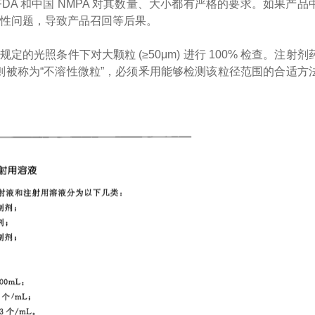
DA 和中国 NMPA 对其数量、大小都有严格的要求。如果产品
全性问题，导致产品召回等后果。
规定的光照条件下对大颗粒 (≥50μm) 进行 100% 检查。注射剂
m则被称为“不溶性微粒”，必须釆用能够检测该粒径范围的合适方