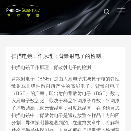
扫描电镜工作原理：背散射电子的检测
扫描电镜工作原理：背散射电子的检测
背散射电子（BSE）是由入射电子束与原子核的弹性
散射或非弹性散射所产生的高能电子。背散射电子
（BSE）的产率，即出射的背散射电子（BSE）数与
入射电子数之比，取决于样品平均原子序数：平均原
子序数越高，或元素越重，衬度就越亮。在飞纳台式
扫描电镜中，背散射电子是通过放置在样品上方的四
分割半导体探测器检测到的。在这篇文章中，将解释
什么是半导体探测器，以及如何在
扫描电镜
下检测背