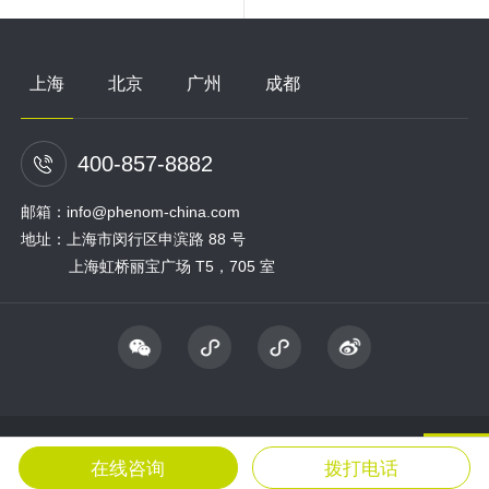
上海
北京
广州
成都
400-857-8882
邮箱：info@phenom-china.com
地址：上海市闵行区申滨路 88 号
上海虹桥丽宝广场 T5，705 室
@ 2022 复纳科学仪器(上海) 有限公司 飞纳电镜 版权所有
沪ICP
备12015467号-1
在线咨询
拨打电话
TOP