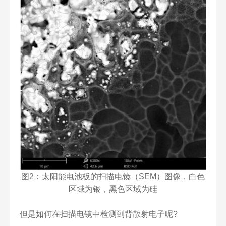
图2：太阳能电池板的扫描电镜（SEM）图像，白色
区域为银，黑色区域为硅
但是如何在扫描电镜中检测到背散射电子呢?