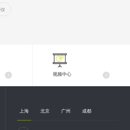
薄仪
视频中心
上海
北京
广州
成都