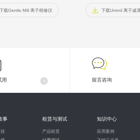
下载Gentle Mill 离子精修仪
下载Unimil 离子减
试用
留言咨询
故事
租赁与测试
知识中心
科技
产品租赁
应用案例