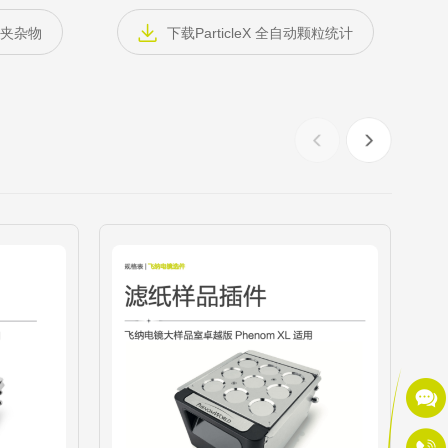
钢铁夹杂物
下载ParticleX 全自动颗粒统计