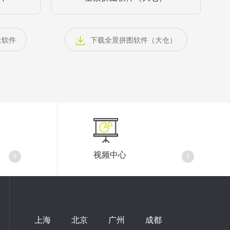
量软件
下载全景拼图软件（大仓）
视频中心
上海
北京
广州
成都