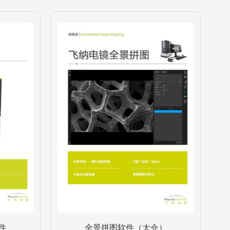
件
全景拼图软件（大仓）