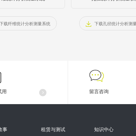
下载纤维统计分析测量系统
下载孔径统计分析测
试用
留言咨询
故事
租赁与测试
知识中心