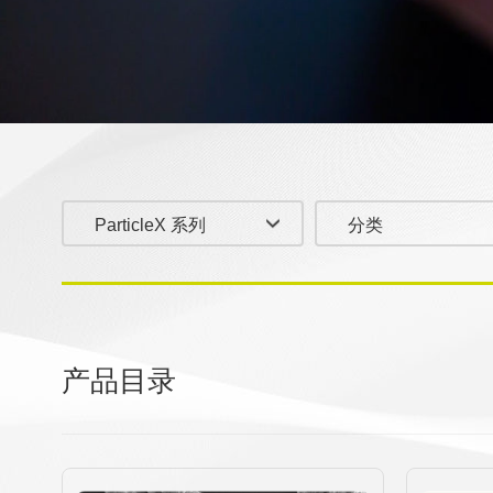
ParticleX 系列
分类
产品目录