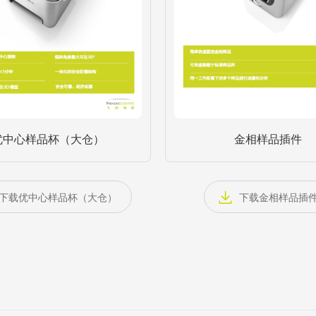
优中心样品杯（大仓）
金相样品插件
下载优中心样品杯（大仓）
下载金相样品插