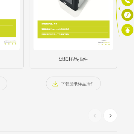
滤纸样品插件
件
下载滤纸样品插件