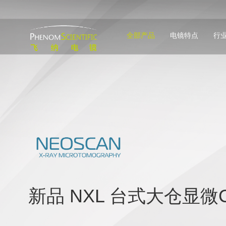
全部产品
电镜特点
行
新品 NXL 台式大仓显微