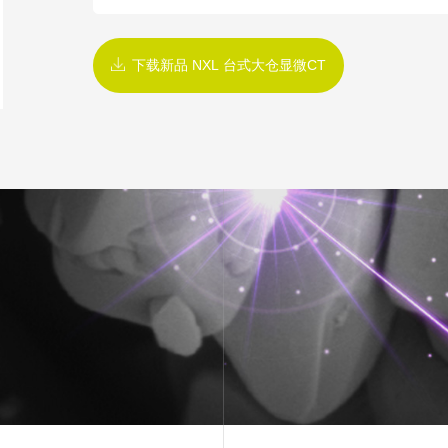
下载新品 NXL 台式大仓显微CT