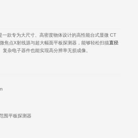
 CT 是一款专为大尺寸、高密度物体设计的高性能台式显微 CT
微焦点X射线源与超大幅面平板探测器，能够轻松扫描
直径
、复杂电子器件也能实现高分辨率无损成像。
m
动态范围平板探测器