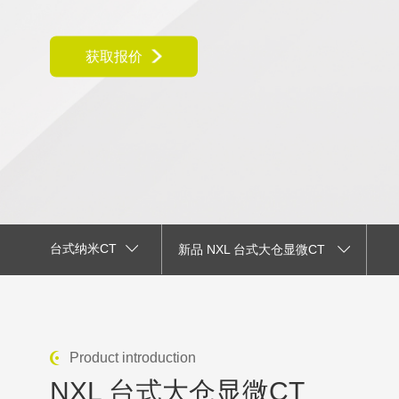
获取报价
台式纳米CT
新品 NXL 台式大仓显微CT
Product introduction
NXL 台式大仓显微CT