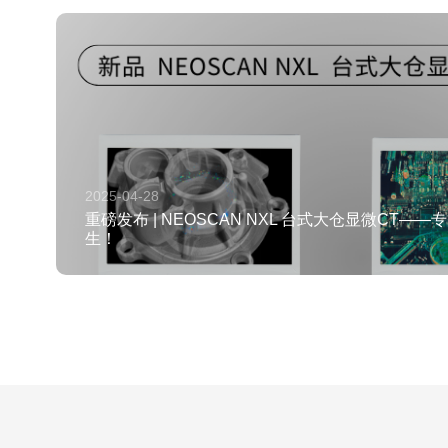
2025-04-28
重磅发布 | NEOSCAN NXL 台式大仓显微CT—
生！