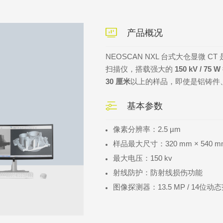
产品概况
NEOSCAN NXL 台式大仓显微
扫描仪，搭载强大的
150 kV / 75 W
30 厘米
以上的样品，即使是铝铸件
基本参数
像素分辨率：2.5 µm
样品最大尺寸：320 mm × 540 m
最大电压：150 kv
射线防护：防射线损伤功能
图像探测器：13.5 MP / 14位