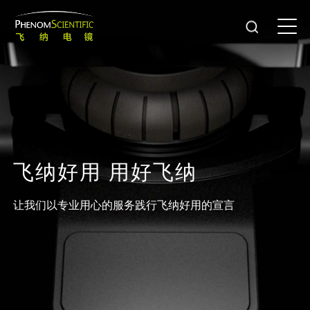
飞
纳
好
用
用
好
飞
纳
让我们以专业用心的服务践行飞纳好用的宣言