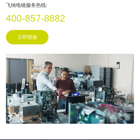
⻜纳电镜服务热线:
400-857-8882
立即报修