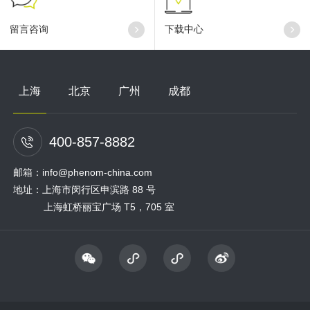
留言咨询
下载中心
上海
北京
广州
成都
400-857-8882
邮箱：info@phenom-china.com
地址：上海市闵行区申滨路 88 号
上海虹桥丽宝广场 T5，705 室