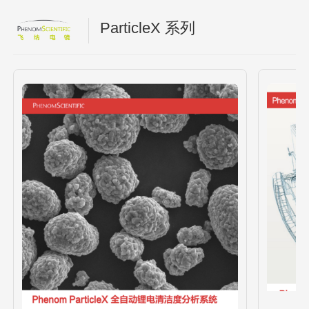
ParticleX 系列