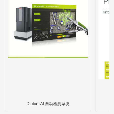
Diatom AI 自动检测系统
P