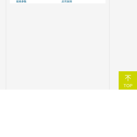
TOP
N60 紧凑型显微 CT
下载N60 紧凑型显微 CT