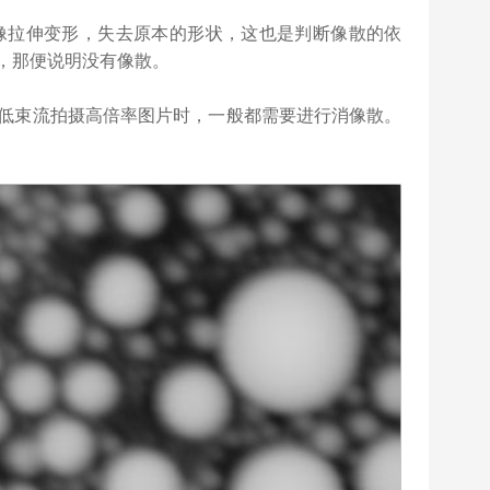
像拉伸变形，失去原本的形状，这也是判断像散的依
，那便说明没有像散。
低束流拍摄高倍率图片时，一般都需要进行消像散。