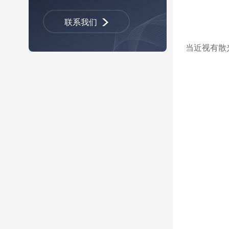
联系我们
当近视有散