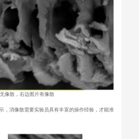
图像无像散，右边图片有像散
示，消像散需要实验员具有丰富的操作经验，才能准