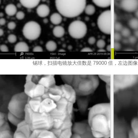
锡球，扫描电镜放大倍数是 79000 倍，左边