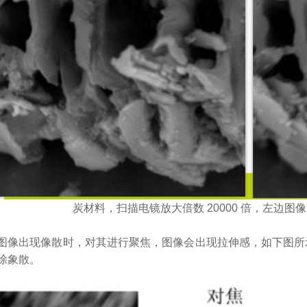
炭材料，扫描电镜放大倍数 20000 倍，左边
图像出现像散时，对其进行聚焦，图像会出现拉伸感，如下图所
除象散。