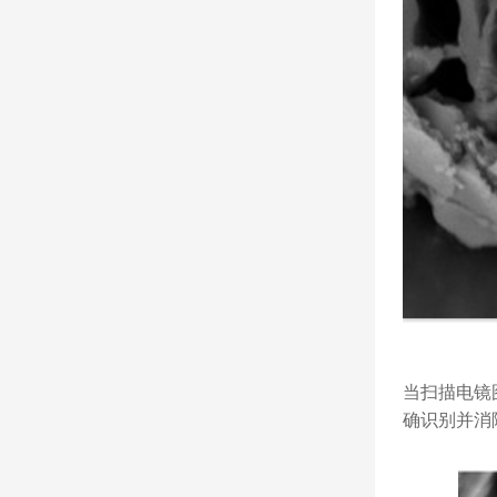
当扫描电镜
确识别并消