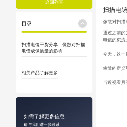
返回列表
扫描电
像散对扫描
目录
通过之前的
电镜的束流
扫描电镜干货分享：像散对扫描
电镜成像质量的影响
今天，这一
像散的定义
相关产品
了解更多
当近视看月
如需了解更多信息
请与我们进一步联系