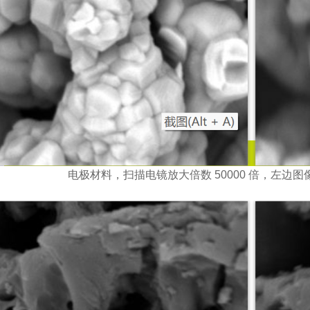
电极材料，扫描电镜放大倍数 50000 倍，左边