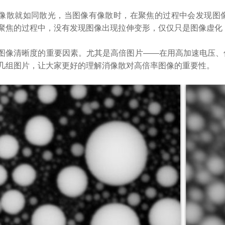
像散就如同散光，当图像有像散时，在聚焦的过程中会发现图
聚焦的过程中，没有发现图像出现拉伸变形，仅仅只是图像虚化
图像清晰度的重要因素。尤其是高倍图片——在用高加速电压、
几组图片，让大家更好的理解消像散对高倍率图像的重要性。