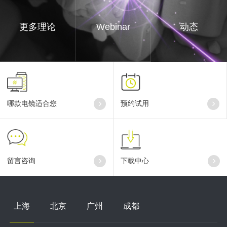
更多理论
Webinar
动态
哪款电镜适合您
预约试用
留言咨询
下载中心
上海
北京
广州
成都