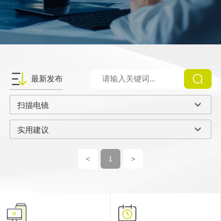
最新发布
扫描电镜
实用建议
<
1
>