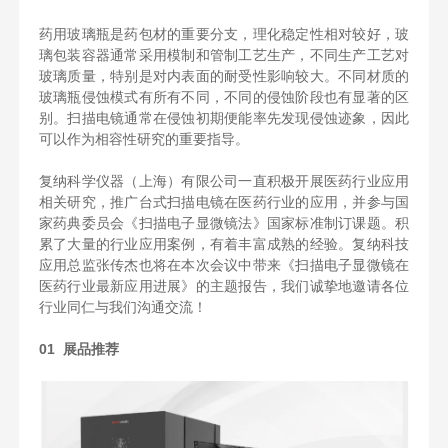
药用玻璃瓶是药包材的重要分支，理化稳定性相对较好，玻
璃包装容器通常采用模制和管制工艺生产，不同生产工艺对
玻璃质量，特别是对内表面的耐受性影响较大。不同材质的
玻璃瓶侵蚀模式有所有不同，不同的侵蚀阶段也有显著的区
别。扫描电镜通常在侵蚀初期便能率先发现侵蚀迹象，因此
可以作为相容性研究的重要指导。
复纳科学仪器（上海）有限公司一直积极开展医药行业应用
相关研究，推广台式扫描电镜在医药行业的应用，并参与国
家药典委员会《扫描电子显微镜法》国家标准制订课题。积
累了大量的行业应用案例，有着丰富成熟的经验。复纳科技
应用总监张传杰也将在本次会议中带来《扫描电子显微镜在
医药行业最新应用进展》的主题报告，我们诚挚地邀请各位
行业同仁与我们沟通交流！
01 展品推荐