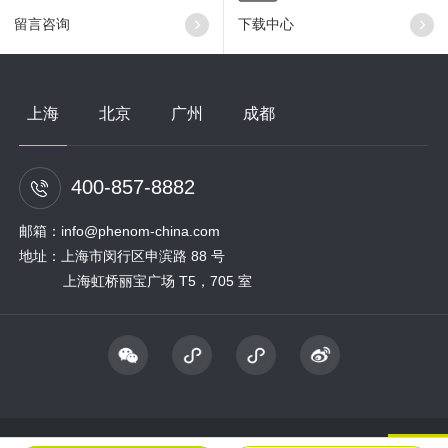
留言咨询
下载中心
上海
北京
广州
成都
400-857-8882
邮箱：info@phenom-china.com
地址：上海市闵行区申滨路 88 号
上海虹桥丽宝广场 T5，705 室
@ 2022 复纳科学仪器(上海) 有限公司 飞纳电镜 版权所有
沪ICP