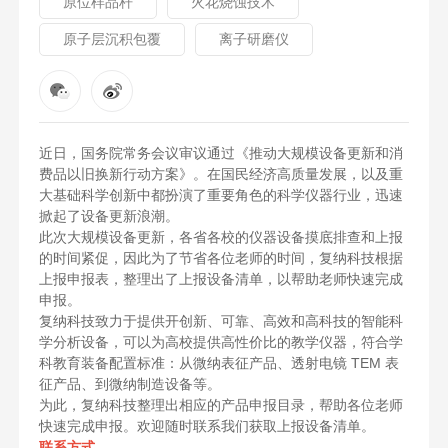
原位样品杆
火花烧蚀技术
原子层沉积包覆
离子研磨仪
近日，国务院常务会议审议通过《推动大规模设备更新和消
费品以旧换新行动方案》。在国民经济高质量发展，以及重
大基础科学创新中都扮演了重要角色的科学仪器行业，迅速
掀起了设备更新浪潮。
此次大规模设备更新，各省各校的仪器设备摸底排查和上报
的时间紧促，因此为了节省各位老师的时间，复纳科技根据
上报申报表，整理出了上报设备清单，以帮助老师快速完成
申报。
复纳科技致力于提供开创新、可靠、高效和高科技的智能科
学分析设备，可以为高校提供高性价比的教学仪器，符合学
科教育装备配置标准：从微纳表征产品、透射电镜 TEM 表
征产品、到微纳制造设备等。
为此，复纳科技整理出相应的产品申报目录，帮助各位老师
快速完成申报。欢迎随时联系我们获取上报设备清单。
联系方式