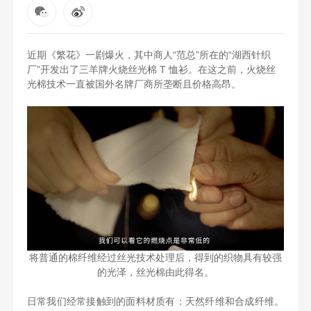
近期《繁花》一剧爆火，其中商人“范总”所在的“湖西针织
厂”开发出了三羊牌火烧丝光棉 T 恤衫。在这之前，火烧丝
光棉技术一直被国外名牌厂商所垄断且价格高昂。
将普通的棉纤维经过丝光技术处理后，得到的织物具有较强
的光泽，丝光棉由此得名。
日常我们经常接触到的面料材质有：天然纤维和合成纤维。