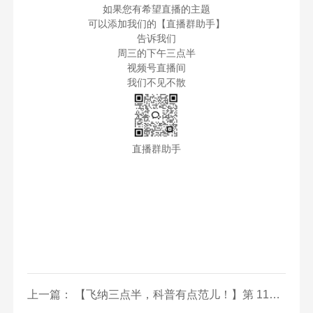
如果您有希望直播的主题
可以添加我们的【直播群助手】
告诉我们
周三的下午三点半
视频号直播间
我们不见不散
直播群助手
上一篇： 【飞纳三点半，科普有点范儿！】第 118 期：爆火的“石墨烯云绒棉”是保暖黑科技还是智商税？扫描电镜揭秘羽绒服填充物真相！