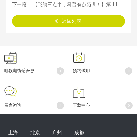
下一篇： 【飞纳三点半，科普有点范儿！】第 116 期：你用的保温杯可能有毒！201/304/316不锈钢材质大揭秘！
返回列表
哪款电镜适合您
预约试用
留言咨询
下载中心
上海
北京
广州
成都