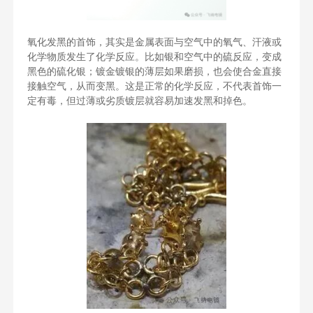
氧化发黑的首饰，其实是金属表面与空气中的氧气、汗液或
化学物质发生了化学反应。比如银和空气中的硫反应，变成
黑色的硫化银；镀金镀银的薄层如果磨损，也会使合金直接
接触空气，从而变黑。这是正常的化学反应，不代表首饰一
定有毒，但过薄或劣质镀层就容易加速发黑和掉色。