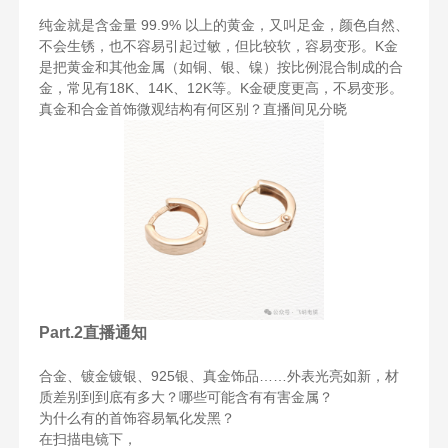
纯金就是含金量 99.9% 以上的黄金，又叫足金，颜色自然、
不会生锈，也不容易引起过敏，但比较软，容易变形。K金
是把黄金和其他金属（如铜、银、镍）按比例混合制成的合
金，常见有18K、14K、12K等。K金硬度更高，不易变形。
真金和合金首饰微观结构有何区别？直播间见分晓
Part.2
直播通知
合金、镀金镀银、925银、真金饰品……外表光亮如新，材
质差别到到底有多大？哪些可能含有有害金属？
为什么有的首饰容易氧化发黑？
在扫描电镜下，