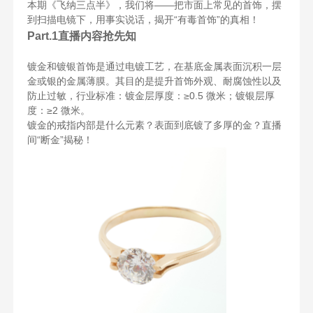
本期《飞纳三点半》，我们将——把市面上常见的首饰，摆
到扫描电镜下，用事实说话，揭开“有毒首饰”的真相！
Part.1直播内容抢先知
镀金和镀银首饰是通过电镀工艺，在基底金属表面沉积一层
金或银的金属薄膜。其目的是提升首饰外观、耐腐蚀性以及
防止过敏，行业标准：镀金层厚度：≥0.5 微米；镀银层厚
度：≥2 微米。
镀金的戒指内部是什么元素？表面到底镀了多厚的金？直播
间“断金”揭秘！