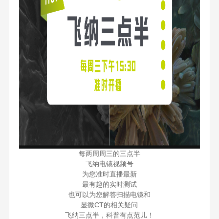
每两周周三的三点半
飞纳电镜视频号
为您准时直播最新
最有趣的实时测试
也可以为您解答扫描电镜和
显微CT的相关疑问
飞纳三点半，科普有点范儿！