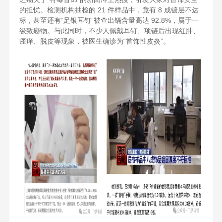
的担忧。检测机构抽检的 21 件样品中，竟有 8 成镀层不达
标，甚至还有“足银耳钉”被查出镉含量高达 92.8%，属于一
级致癌物。与此同时，不少人佩戴耳钉、项链后出现红肿、
瘙痒、脱皮等现象，被医生确诊为“首饰性皮炎”。