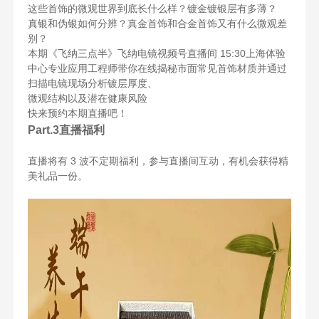
这些首饰的微观世界到底长什么样？镀金镀银层有多薄？
真银和伪银如何分辨？真金首饰和合金首饰又有什么微观差
别？
本期《飞纳三点半》飞纳电镜视频号直播间 15:30上海体验
中心专业应用工程师带你在线揭秘市面常见首饰材质并通过
扫描电镜现场分析镀层厚度、
微观结构以及潜在健康风险
快来预约本期直播吧！
Part.3
直播福利
直播将有 3 波不定期福利，参与直播间互动，有机会获得精
美礼品一份。