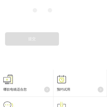
是否订阅邮件：
是
否
接受
《隐私协议》
哪款电镜适合您
预约试用