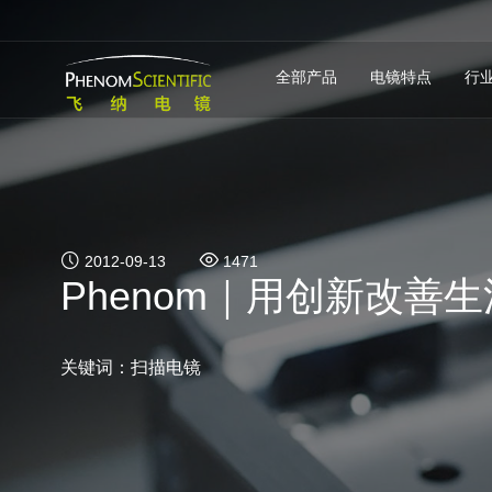
全部产品
电镜特点
行
2012-09-13
1471
Phenom｜用创新改善生
关键词：扫描电镜