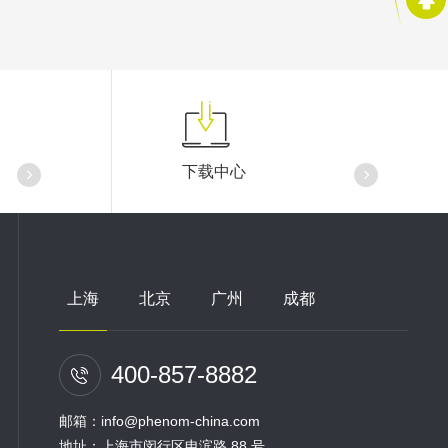
下载中心
上海
北京
广州
成都
400-857-8882
邮箱：info@phenom-china.com
地址：上海市闵行区申滨路 88 号