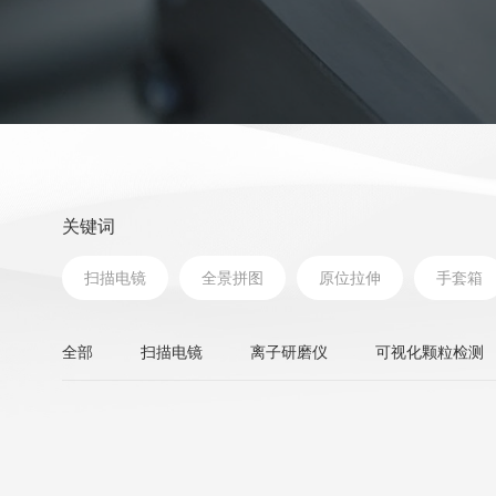
关键词
扫描电镜
全景拼图
原位拉伸
手套箱
全部
扫描电镜
离子研磨仪
可视化颗粒检测