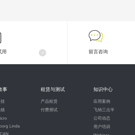
试用
留言咨询
故事
租赁与测试
知识中心
科技
产品租赁
应用案例
电镜
付费测试
飞纳三点半
icro
公司动态
oorg Linda
用户培训
CAN