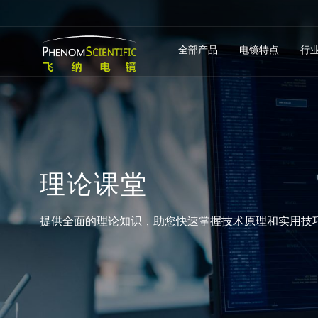
全部产品
电镜特点
行
理
论
课
堂
提供全面的理论知识，助您快速掌握技术原理和实用技