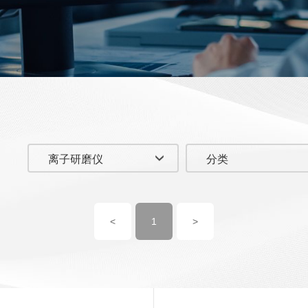
离子研磨仪
分类
<
1
>