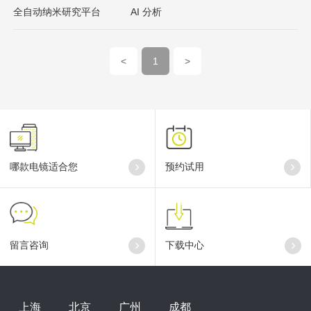
全自动纳米研究平台
AI 分析
<
1
>
哪款电镜适合您
预约试用
留言咨询
下载中心
上海
北京
广州
成都