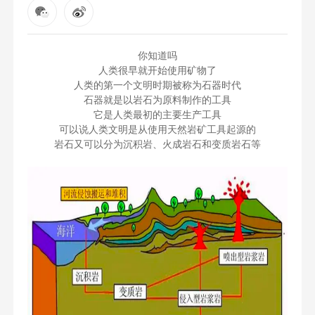
你知道吗
人类很早就开始使用矿物了
人类的第一个文明时期被称为石器时代
石器就是以岩石为原料制作的工具
它是人类最初的主要生产工具
可以说人类文明是从使用天然岩矿工具起源的
岩石又可以分为沉积岩、火成岩石和变质岩石等