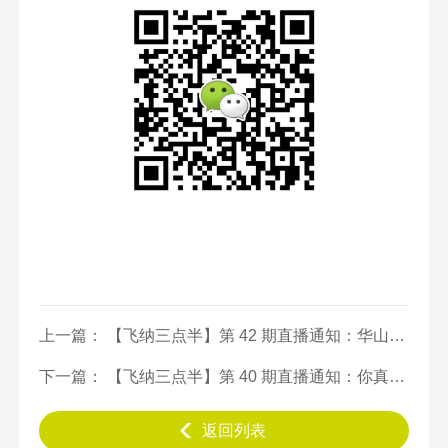
上一篇： 【飞纳三点半】第 42 期直播通知：华山论剑——钨灯丝、CeB6 灯丝和场发射灯丝如何各显神通？
下一篇： 【飞纳三点半】第 40 期直播通知：你真的会选牙刷吗？
返回列表