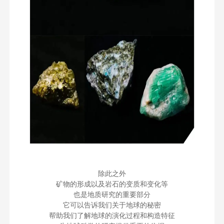
除此之外
矿物的形成以及岩石的变质和变化等
也是地质研究的重要部分
它可以告诉我们关于地球的秘密
帮助我们了解地球的演化过程和构造特征