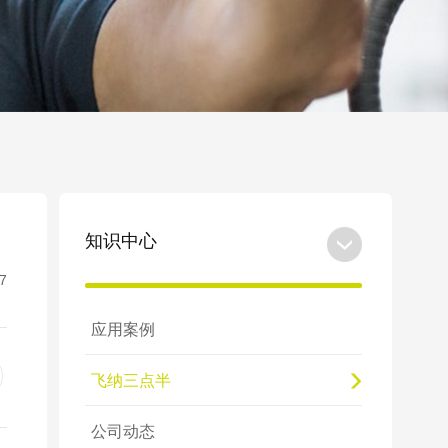
知识中心
7
应用案例
飞纳三点半
公司动态