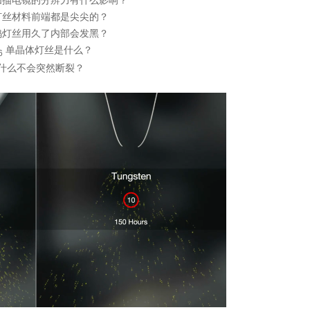
灯丝材料前端都是尖尖的？
钨灯丝用久了内部会发黑？
单晶体灯丝是什么？
6
什么不会突然断裂？