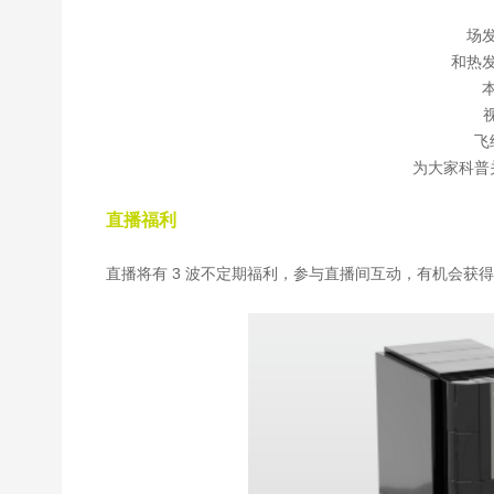
场
和热
视
飞
为大家科普
直播福利
直播将有 3 波不定期福利，参与直播间互动，有机会获