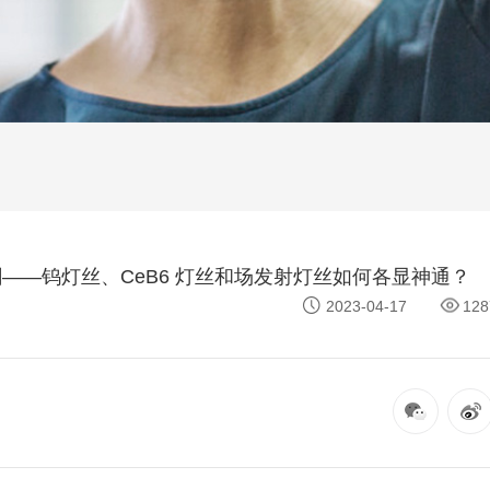
剑——钨灯丝、CeB6 灯丝和场发射灯丝如何各显神通？
2023-04-17
128