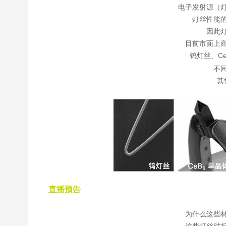
电子发射源（
灯丝性能
因此
目前市面上
钨灯丝、Ce
不
其
直播预告
为什么这些
这些灯丝对