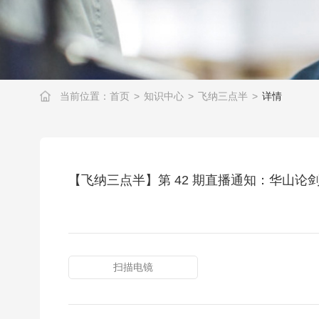
当前位置：
首页
>
知识中心
>
飞纳三点半
>
详情
【飞纳三点半】第 42 期直播通知：华山论
扫描电镜