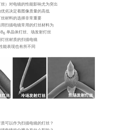
灯丝）对电镜的性能影响尤为突出
的优劣决定着图像质量的高低
灯丝材料的选择非常重要
商用扫描电镜常用的灯丝材料为
B
单晶体灯丝、场发射灯丝
6
同灯丝材质的扫描电镜
性能表现也有所不同
材质可以作为扫描电镜的灯丝？
扫描电镜的分辨力有什么影响？