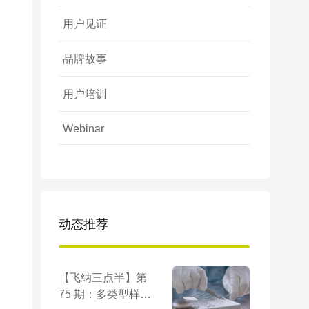
用户见证
品牌故事
用户培训
Webinar
动态推荐
【飞纳三点半】第
75 期：多类型样品