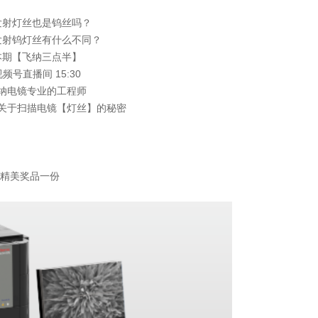
发射灯丝也是钨丝吗？
发射钨灯丝有什么不同？
本期【飞纳三点半】
频号直播间 15:30
纳电镜专业的工程师
关于扫描电镜【灯丝】的秘密
得精美奖品一份