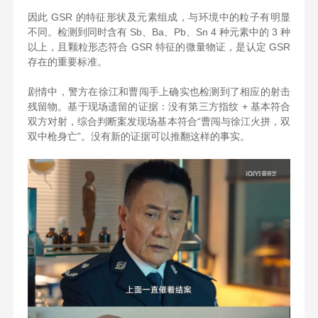
因此 GSR 的特征形状及元素组成，与环境中的粒子有明显
不同。检测到同时含有 Sb、Ba、Pb、Sn 4 种元素中的 3 种
以上，且颗粒形态符合 GSR 特征的微量物证，是认定 GSR
存在的重要标准。
剧情中，警方在徐江和曹闯手上确实也检测到了相应的射击
残留物。基于现场遗留的证据：没有第三方指纹 + 基本符合
双方对射，综合判断案发现场基本符合“曹闯与徐江火拼，双
双中枪身亡”。没有新的证据可以推翻这样的事实。