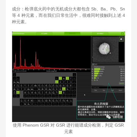
成分：枪弹底火药中的无机成分大都包含 Sb、Ba、Pb、Sn
等 4 种元素，而在我们日常生活中，很难同时接触到上述 4
种元素。
使用 Phenom GSR 对 GSR 进行能谱成分检测，判定 GSR
元素