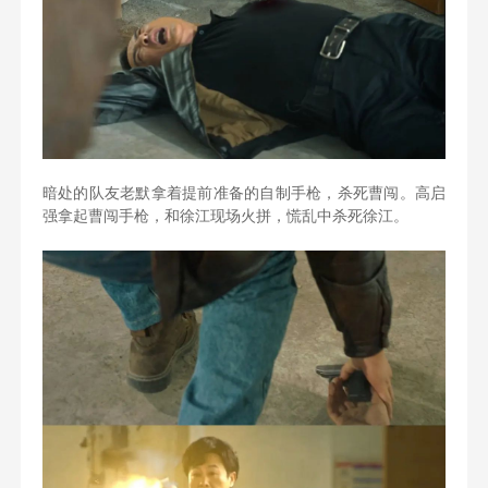
暗处的队友老默拿着提前准备的自制手枪，杀死曹闯。高启
强拿起曹闯手枪，和徐江现场火拼，慌乱中杀死徐江。