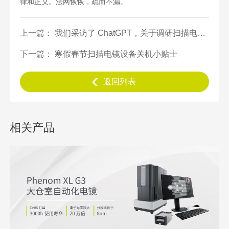
律和正义。法网恢恢，疏而不漏。
上一篇： 我们采访了 ChatGPT，关于调研扫描电镜的建议...
下一篇： 寒假春节扫描电镜设备关机小贴士
返回列表
相关产品