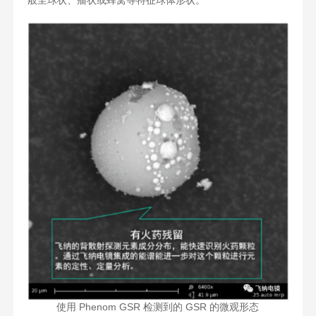
使用 Phenom GSR 检测到的 GSR 的微观形态