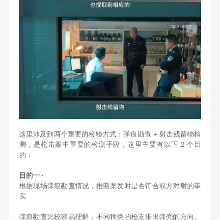
这里涉及到两个重要的检验方式：弹痕勘查 + 射击残留物检
测，是枪击案中重要的检测手段，这里主要有以下 2 个目
的：
目的一 ·
根据现场弹痕勘查情况，推断案发时是否符合双方对射的事
实
弹痕勘查比较容易理解，不同种类的枪支排出弹壳的方向、