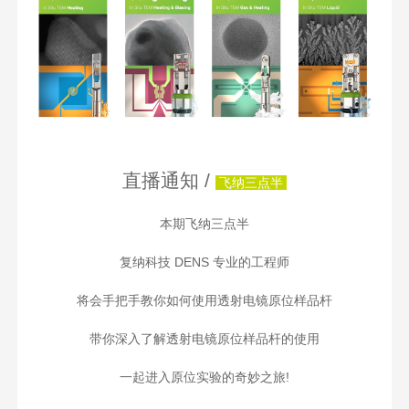
直播通知 /
飞纳三点半
本期飞纳三点半
复纳科技 DENS 专业的工程师
将会手把手教你如何使用透射电镜原位样品杆
带你深入了解透射电镜
原位样品杆
的使用
一起进入原位实验的奇妙之旅!