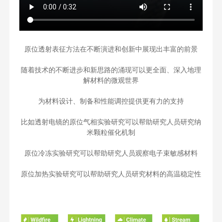
原位透射表征方法在不断演进和创新中展现出丰富的前景
随着技术的不断进步和新思路的涌现可以更全面、深入地理
解材料的微观世界
为材料设计、制备和性能调控提供更有力的支持
比如透射电镜的原位气相实验研究可以帮助研究人员研究纳
米颗粒催化机制
原位冷冻实验研究可以帮助研究人员观察电子束敏感材料
原位加热实验研究可以帮助研究人员研究材料的高温稳定性