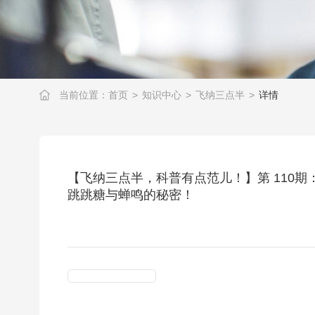
当前位置：
首页
>
知识中心
>
飞纳三点半
>
详情
【飞纳三点半，科普有点范儿！】第 110期
跳跳糖与蝉鸣的秘密！