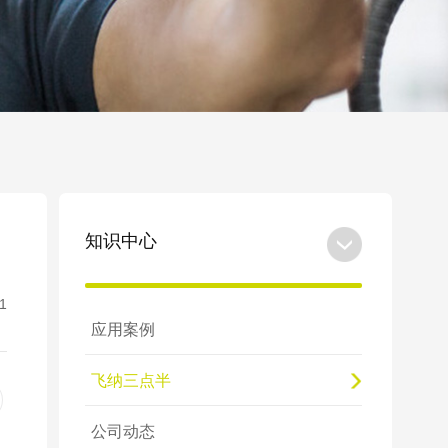
知识中心
1
应用案例
飞纳三点半
公司动态