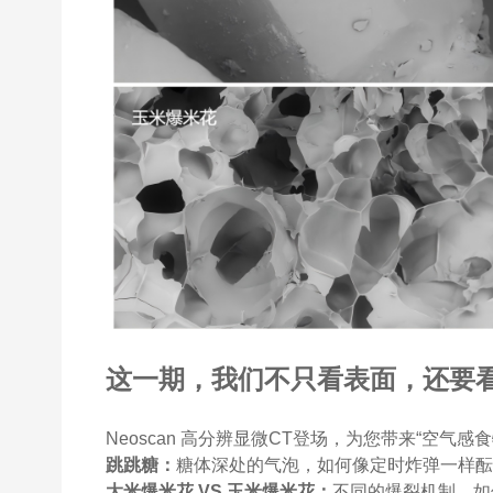
这一期，我们不只看表面，还要
Neoscan 高分辨
显微CT
登场，为您带来“空气感食
跳跳糖：
糖体深处的气泡，如何像定时炸弹一样
大米爆米花 VS 玉米爆米花：
不同的爆裂机制，如