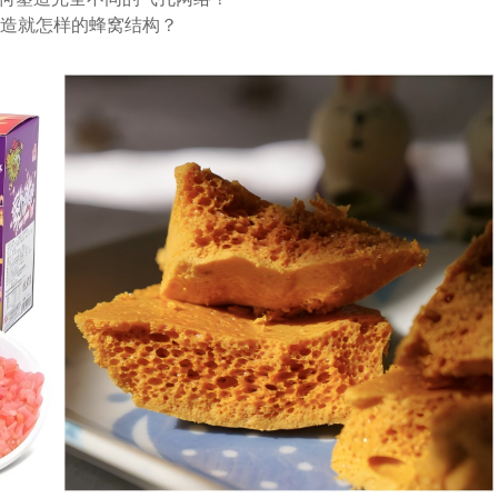
，造就怎样的蜂窝结构？