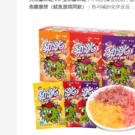
焦糖脆饼（鱿鱼游戏同款）：
热与碱的化学反应