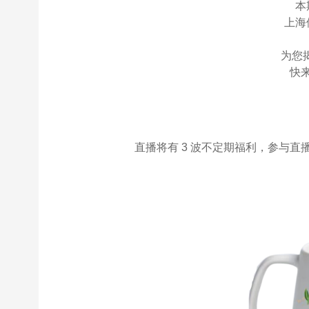
本
上海
为您
快
直播将有 3 波不定期福利，参与