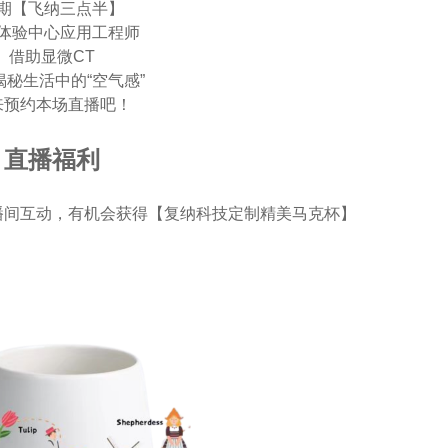
期【飞纳三点半】
体验中心应用工程师
借助显微CT
揭秘生活中的“空气感”
来预约本场直播吧！
直播福利
直播间互动，有机会获得【复纳科技定制精美马克杯】