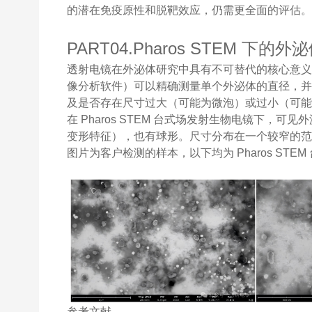
的潜在免疫原性和脱靶效应，仍需更全面的评估
PART04.Pharos STEM 下的外
透射电镜在外泌体研究中具有不可替代的核心意义
像分析软件）可以精确测量单个外泌体的直径，
及是否存在尺寸过大（可能为微泡）或过小（可
在 Pharos STEM 台式场发射生物电镜下，
变形特征），也有球形。尺寸分布在一个较窄的范围内
图片为客户检测的样本，以下均为 Pharos ST
参考文献