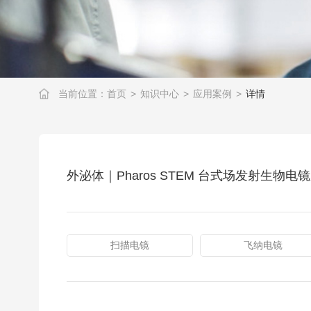
当前位置：
首页
>
知识中心
>
应用案例
>
详情
外泌体｜Pharos STEM 台式场发射生物电
扫描电镜
飞纳电镜