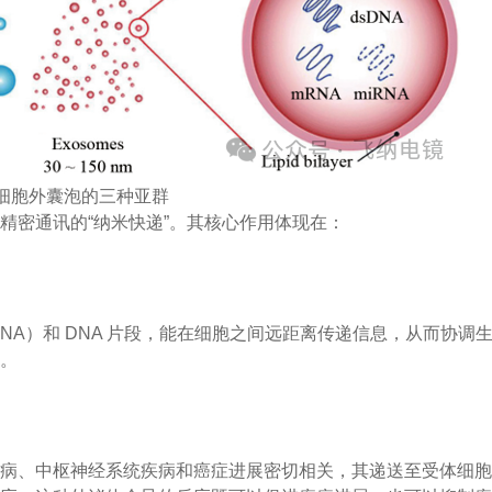
：细胞外囊泡的三种亚群
精密通讯的“纳米快递”。其核心作用体现在：
RNA）和 DNA 片段，能在细胞之间远距离传递信息，从而协调
展。
疾病、中枢神经系统疾病和癌症进展密切相关，其递送至受体细