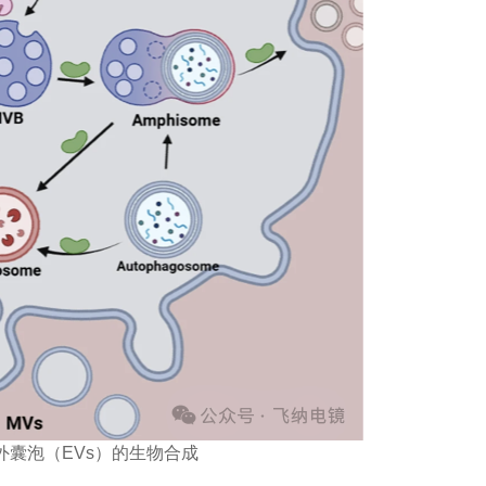
外囊泡（EVs）的生物合成