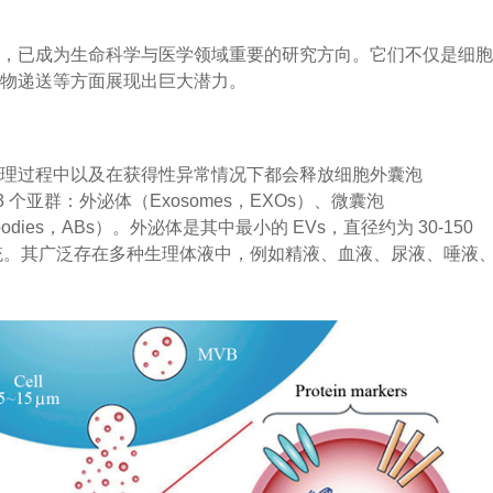
泡，已成为生命科学与医学领域重要的研究方向。它们不仅是细
药物递送等方面展现出巨大潜力。
生理过程中以及在获得性异常情况下都会释放细胞外囊泡
可以分为 3 个亚群：外泌体（Exosomes，EXOs）、微囊泡
ic bodies，ABs）。外泌体是其中最小的 EVs，直径约为 30-150
吞系统。其广泛存在多种生理体液中，例如精液、血液、尿液、唾液