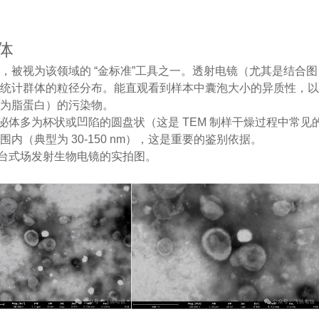
。
泌体
，被视为该领域的 “金标准”工具之一。透射电镜（尤其是结合图
并统计群体的粒径分布。能直观看到样本中囊泡大小的异质性，
能为脂蛋白）的污染物。
可见外泌体多为杯状或凹陷的圆盘状（这是 TEM 制样干燥过程中常见
（典型为 30-150 nm），这是重要的鉴别依据。
EM 台式场发射生物电镜的实拍图。