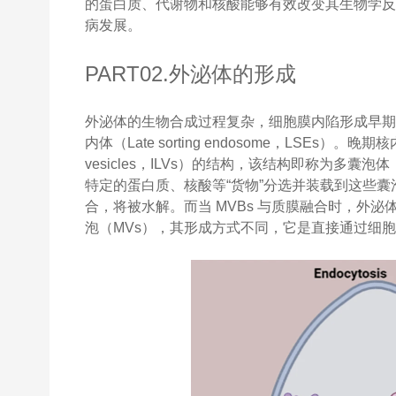
的蛋白质、代谢物和核酸能够有效改变其生物学
病发展。
PART02.外泌体的形成
外泌体的生物合成过程复杂，细胞膜内陷形成早期核内体（E
内体（Late sorting endosome，LSEs）。
vesicles，ILVs）的结构，该结构即称为多囊泡体（Mul
特定的蛋白质、核酸等“货物”分选并装载到这些囊泡
合，将被水解。而当 MVBs 与质膜融合时，外
泡（MVs），其形成方式不同，它是直接通过细胞