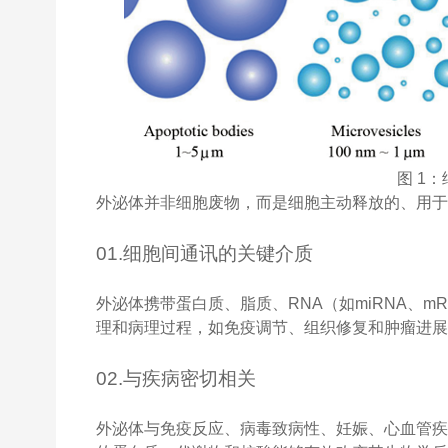
图 1
外泌体并非细胞废物，而是细胞主动释放的、用于
01.细胞间通讯的关键介质
外泌体携带蛋白质、脂质、RNA（如miRNA、m
理和病理过程，如免疫调节、组织修复和肿瘤进
02.与疾病密切相关
外泌体与免疫反应、病毒致病性、妊娠、心血管