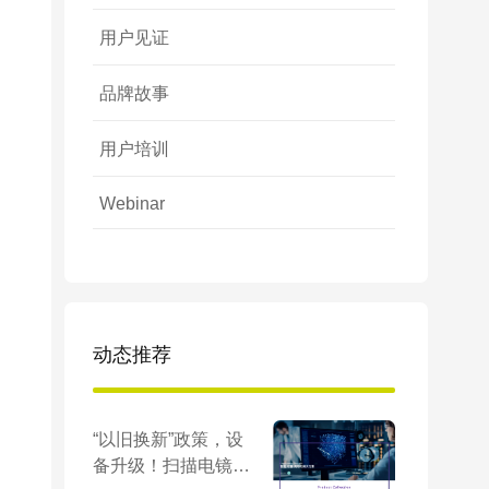
用户见证
胞
品牌故事
用户培训
Webinar
、
动态推荐
“以旧换新”政策，设
备升级！扫描电镜、