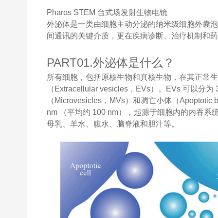
Pharos STEM
台式场发射生物电镜
外泌体是一类由细胞主动分泌的纳米级细胞外囊
间通讯的关键介质，更在疾病诊断、治疗机制和
PART01.外泌体是什么？
所有细胞，包括原核生物和真核生物，在其正常
（Extracellular vesicles，EVs）。EVs 
（Microvesicles，MVs）和凋亡小体（Apoptot
nm （平均约 100 nm），起源于细胞内的内
母乳、羊水、腹水、脑脊液和胆汁等。