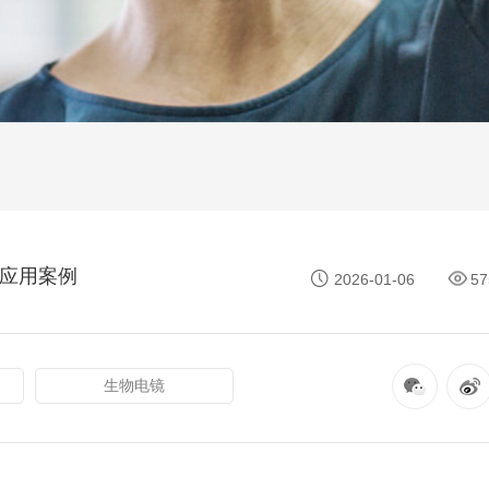
镜应用案例
2026-01-06
57
生物电镜