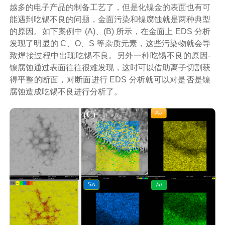
越多的电子产品的制备工艺了，但是化镍金的表面也有可
能遇到吃锡不良的问题，金面污染和镍腐蚀就是两种典型
的原因。如下案例中 (A)、(B) 所示，在金面上 EDS 分析
发现了明显的 C、O、S 等杂质元素，这些污染物就会导
致焊接过程中出现吃锡不良。另外一种吃锡不良的原因-
镍腐蚀通过表面往往很难发现，这时可以借助离子切割获
得平整的断面，对断面进行 EDS 分析就可以对是否是镍
腐蚀造成吃锡不良进行分析了。