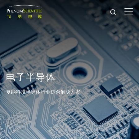
电
子
半
导
体
复纳科技半导体行业综合解决方案