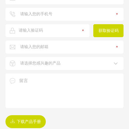
*
*
*
下载产品手册