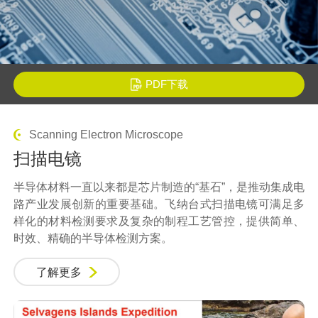
PDF下载
Scanning Electron Microscope
扫描电镜
半导体材料一直以来都是芯片制造的“基石”，是推动集成电
路产业发展创新的重要基础。飞纳台式
扫描电镜
可满足多
样化的材料检测要求及复杂的制程工艺管控，提供简单、
时效、精确的半导体检测方案。
了解更多