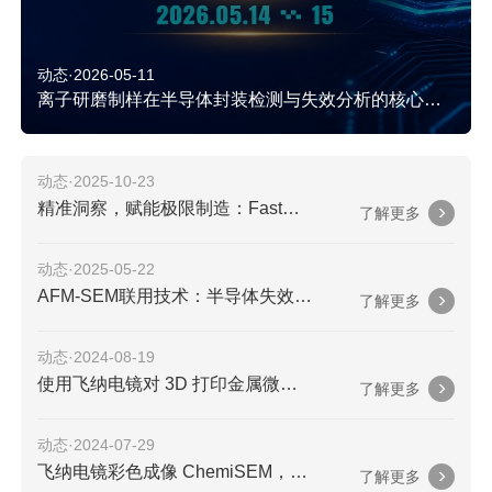
动态·2026-05-11
离子研磨制样在半导体封装检测与失效分析的核心应用（文末预约参会）
动态·2025-10-23
精准洞察，赋能极限制造：Fastmicro SAS 为半导体供应链清洁度保驾护航
了解更多
动态·2025-05-22
AFM-SEM联用技术：半导体失效分析新突破（文末附网络研讨会预告）
了解更多
动态·2024-08-19
使用飞纳电镜对 3D 打印金属微弹簧进行原位电性能测试！
了解更多
动态·2024-07-29
飞纳电镜彩色成像 ChemiSEM，给你的扫描电镜来点“颜色”看看
了解更多