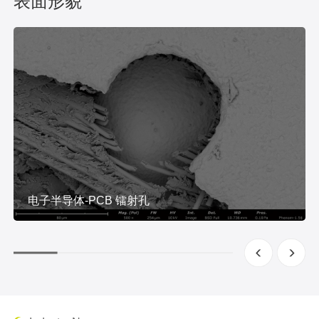
表面形貌
电子半导体-PCB 镭射孔