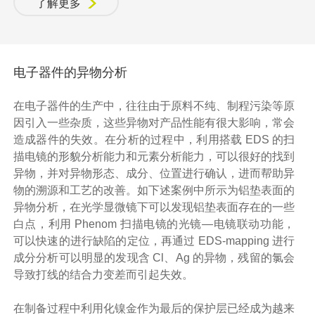
了解更多
电子器件的异物分析
在电子器件的生产中，往往由于原料不纯、制程污染等原
因引入一些杂质，这些异物对产品性能有很大影响，常会
造成器件的失效。在分析的过程中，利用搭载 EDS 的扫
描电镜的形貌分析能力和元素分析能力，可以很好的找到
异物，并对异物形态、成分、位置进行确认，进而帮助异
物的溯源和工艺的改善。如下述案例中所示为铝垫表面的
异物分析，在光学显微镜下可以发现铝垫表面存在的一些
白点，利用 Phenom 扫描电镜的光镜—电镜联动功能，
可以快速的进行缺陷的定位，再通过 EDS-mapping 进行
成分分析可以明显的发现含 Cl、Ag 的异物，残留的氯会
导致打线的结合力变差而引起失效。
在制备过程中利用化镍金作为最后的保护层已经成为越来