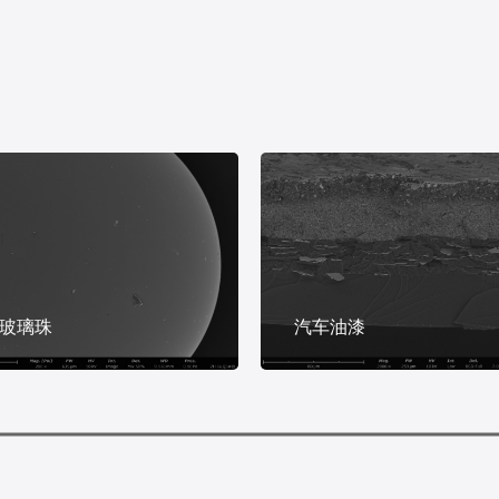
玻璃珠
汽车油漆