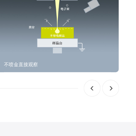
不喷金直接观察
低
飞纳台式扫描电镜不喷金直接观察适合导电性较差的材
飞
料，简化制样步骤，提升表征效率
原