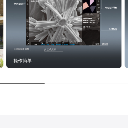
操作简单
一步载样，15 秒抽真空，30 秒快速成像。超快速过滤
样品，确认分析位置、样品前处理状况