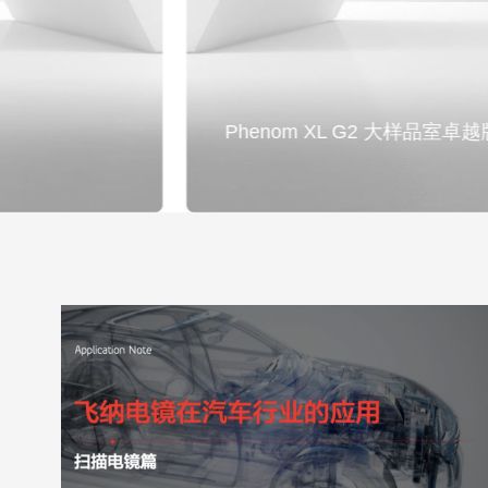
Phenom XL G2 大样品室卓越