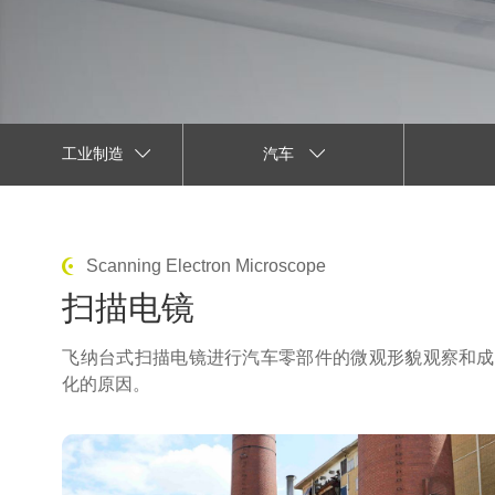
工业制造
汽车
Scanning Electron Microscope
扫描电镜
飞纳
台式扫描电镜
进行汽车零部件的微观形貌观察和成
化的原因。