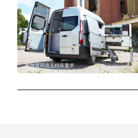
对放置环境无特殊要求
飞纳台式扫描电镜具有专利防震技术，对放置环境无特
殊要求，可放置在 FA 实验室、高楼层办公室或产线
旁，同时可进行现场取样观察