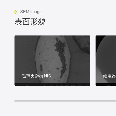
SEM Image
表面形貌
玻璃夹杂物 NiS
继电器