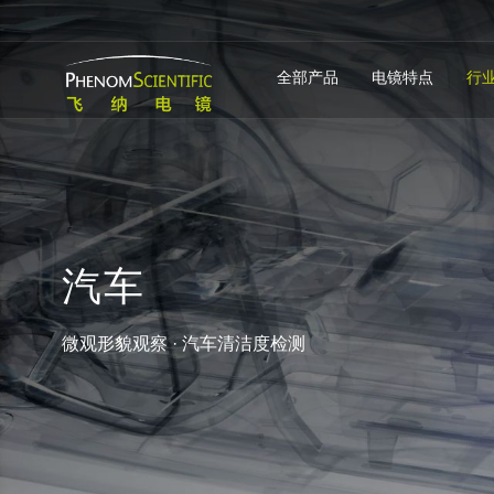
全部产品
电镜特点
行
汽
车
微观形貌观察 · 汽车清洁度检测