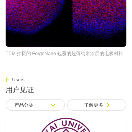
TEM 拍摄的 ForgeNano 包覆的超薄纳米涂层的电极材料
Users
用户见证
产品分类
了解更多