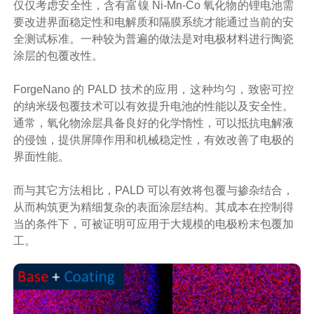
仅仅考虑安全性，含有富镍 Ni-Mn-Co 氧化物的锂电池需
要改进界面稳定性和电解质和隔膜系统才能通过当前的安
全测试标准。一种较为普遍的做法是对电极材料进行陶瓷
涂层的包覆改性。
ForgeNano 的 PALD 技术的应用，这种均匀，致密可控
的纳米级包覆技术可以有效提升电池的性能以及安全性。
通常，氧化物涂层具备良好的化学惰性，可以抵抗电解液
的侵蚀，提供屏障作用和机械稳定性，有效改善了电极的
界面性能。
而与其它方法相比，PALD 可以有效将包覆与掺杂结合，
从而构筑更为精细复杂的表面涂层结构。其成本在控制得
当的条件下，可被证明可应用于大规模的电极粉末包覆加
工。