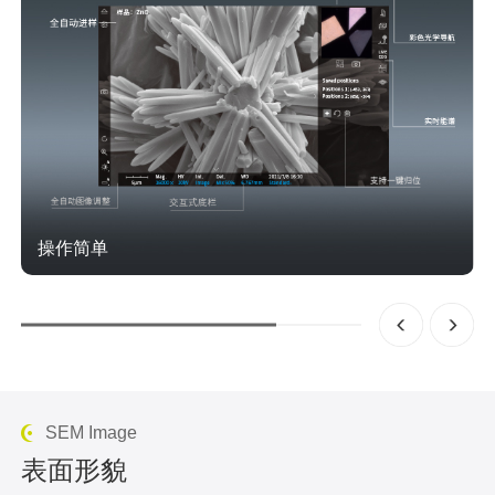
操作简单
飞纳台式扫描电镜通过自动化，降低操作难度，适用不同经
验级别的用户
SEM Image
表面形貌