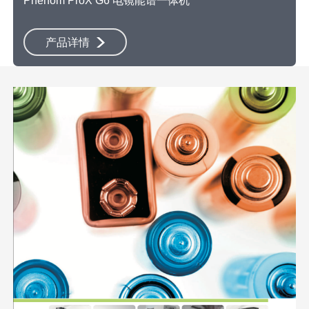
Phenom ProX G6 电镜能谱一体机
产品详情