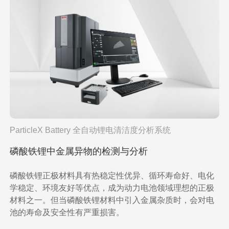
ParticleX Battery 全自动锂电清洁度分析系统
磷酸铁锂中金属异物的检测与分析
磷酸铁锂正极材料具有热稳定性优异、循环寿命好、电化
学稳定、环境友好等优点，成为动力电池领域理想的正极
材料之一。但当磷酸铁锂材料中引入金属杂质时，会对电
池的寿命及安全性有严重损害。