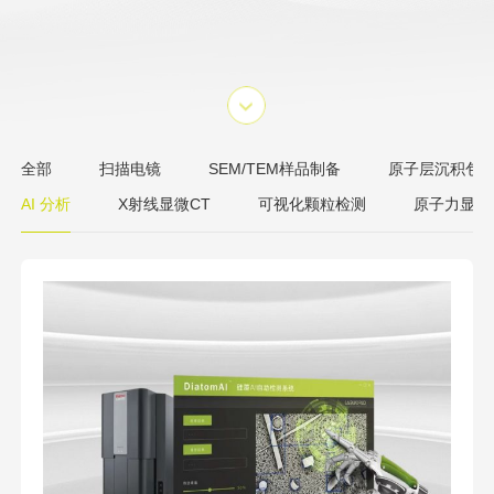
全部
扫描电镜
SEM/TEM样品制备
原子层沉积包
AI 分析
X射线显微CT
可视化颗粒检测
原子力显微