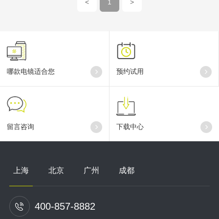
<
1
>
哪款电镜适合您
预约试用
留言咨询
下载中心
上海
北京
广州
成都
400-857-8882