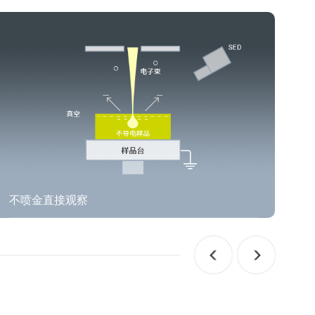
操作简单
一步载样，15 秒抽真空，30 秒快速成像。超快速过滤
样品，确认分析位置、样品前处理状况