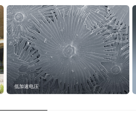
不喷金直接观察
飞纳台式扫描电镜不喷金直接观察适合导电性较差的材
料，简化制样步骤，提升表征效率。