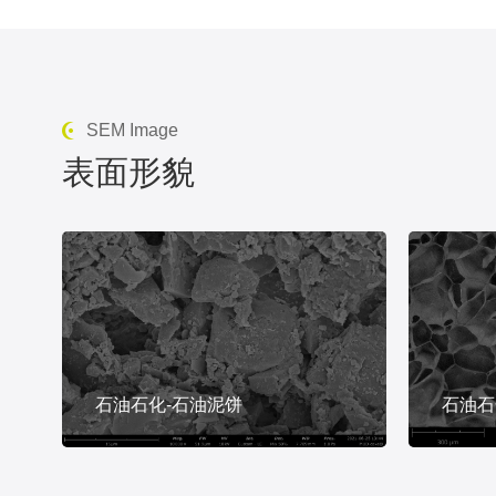
SEM Image
表面形貌
石油石化-石油泥饼
石油石