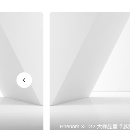
Phenom XL G2 大样品室卓越