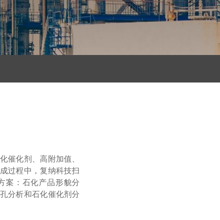
化催化剂、高附加值、
成过程中，复纳科技
扫
方案：石化产品形貌分
孔分析和石化催化剂分