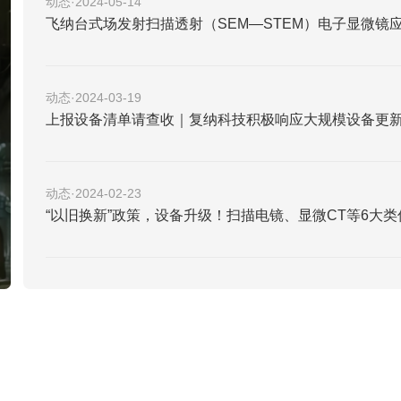
动态·2024-05-14
飞纳台式场发射扫描透射（SEM—STEM）电子显微镜
动态·2024-03-19
上报设备清单请查收｜复纳科技积极响应大规模设备更
动态·2024-02-23
“以旧换新”政策，设备升级！扫描电镜、显微CT等6大