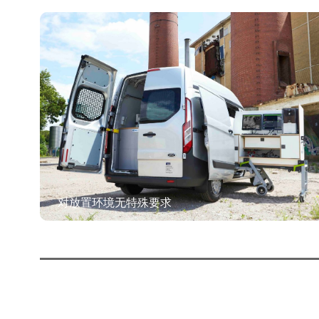
低加速电压
飞纳台式扫描电镜优秀的低电压成像能力，最大程度还
特
原样品的真实形貌。