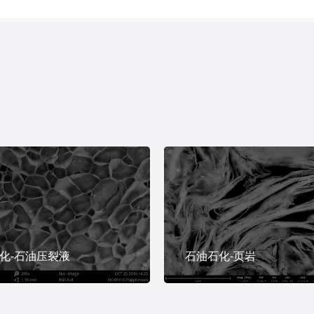
化-石油压裂液
石油石化-页岩