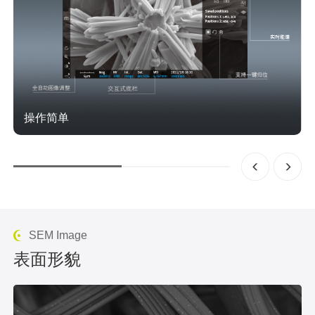
操作简单
一步载样，15 秒抽真空，30 秒快速成像。超快速过滤样
品，确认分析位置、样品前处理状况
SEM Image
表面形貌