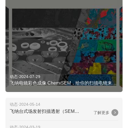
动态·2024-07-29
飞纳电镜彩色成像 ChemiSEM，给你的扫描电镜来点“颜色”看看
动态·2024-05-14
飞纳台式场发射扫描透射（SEM—STEM）电子显微镜应用案例分享
了解更多
动态·2024-03-19