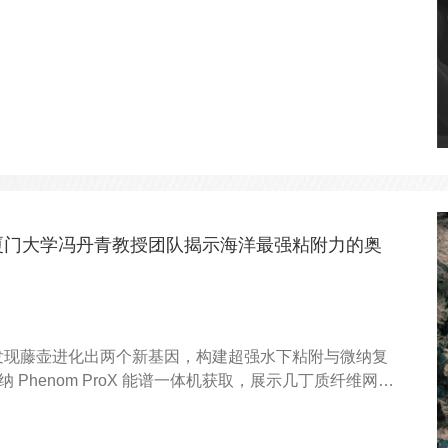
极材料提供新思路。
tics！厦门大学冯丹青教授团队揭示海洋最强粘附力的奥
最新研究，发现藤壶进化出两个新基因，构建超强水下粘附与微纳复
纳 Phenom ProX 能谱一体机获取，展示几丁质纤维网、
”。飞纳电镜助力揭示海洋固着生物进化与仿生材料新方向。