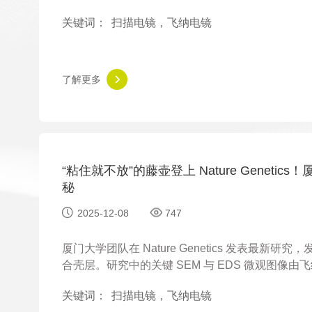
与快充性能之间的关键关联，为下一代快充锂电负
关键词：
扫描电镜，飞纳电镜
了解更多
“粘住就不放”的藤壶登上 Nature Gene
秘
2025-12-08
747
厦门大学团队在 Nature Genetics 发表
合壳层。研究中的关键 SEM 与 EDS 微观图像由飞
方解石晶体与 BSF 蛋白如何协同构建“生物装甲
关键词：
扫描电镜，飞纳电镜