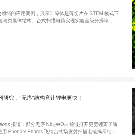
在生物领域的应用案例，展示叶绿体超薄切片在 STEM 模式下
粒与类囊体结构。台式扫描电镜实现实验室级分辨率，操
构研究。
子刊研究，“无序”结构竟让锂电更快！
tions
报道：部分无序 Nb₁₂WO₃₃ 通过打开更宽锂离子通
用 Phenom Pharos 飞纳台式场发射扫描电镜揭示结构