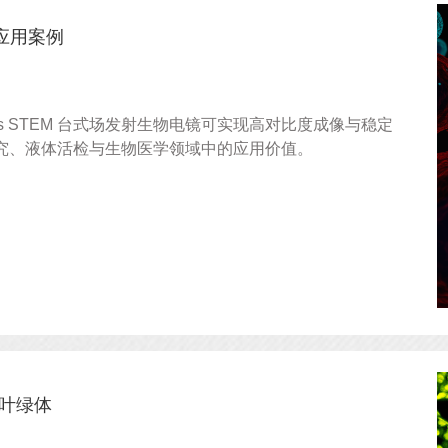
镜应用案例
aros STEM 台式场发射生物电镜可实现高对比度成像与稳定
究、液体活检与生物医学领域中的应用价值。
-叶绿体