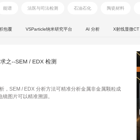
能谱
法医与司法检测
石油石化
陶瓷材料
积包覆
VSParticle纳米研究平台
AI 分析
X射线显微CT
之--SEM / EDX 检测
分析，SEM / EDX 分析方法可精准分析金属非金属颗粒成
电镜图片可以精准溯源。