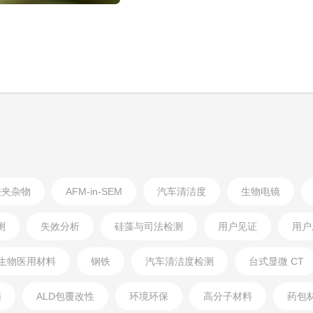
铁夹杂物
AFM-in-SEM
汽车清洁度
生物电镜
测
失效分析
硅藻与司法检测
用户见证
用户
生物医用材料
钢铁
汽车清洁度检测
台式显微 CT
药
ALD包覆改性
环境环保
高分子材料
药包