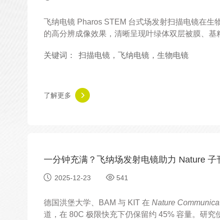
飞纳电镜 Pharos STEM 台式场发射扫描电镜
的高分辨成像效果，清晰呈现叶绿体双层被膜、基
作简便、成像快速，适用于植物细胞与生物超微结
关键词：
扫描电镜，飞纳电镜，生物电镜
了解更多
一分钟充满？飞纳场发射电镜助力 Nature 
2025-12-23
541
德国洪堡大学、BAM 与 KIT 在
Nature Communica
道，在 80C 极限快充下仍保留约 45% 容量。研究使