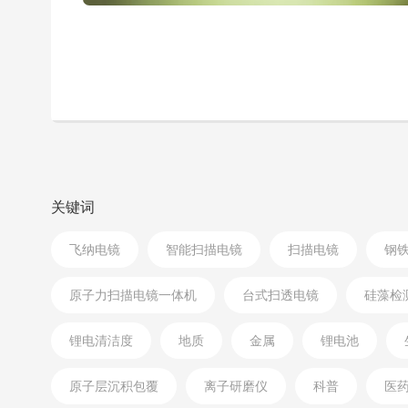
关键词
飞纳电镜
智能扫描电镜
扫描电镜
钢
原子力扫描电镜一体机
台式扫透电镜
硅藻检
锂电清洁度
地质
金属
锂电池
原子层沉积包覆
离子研磨仪
科普
医