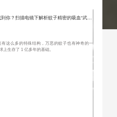
恼人的蚊子为什么能准确找到你？扫描电镜下解析蚊子精密的吸血“武器”
然有这么多的特殊结构，万恶的蚊子也有神奇的一
上生存了 1 亿多年的基础。