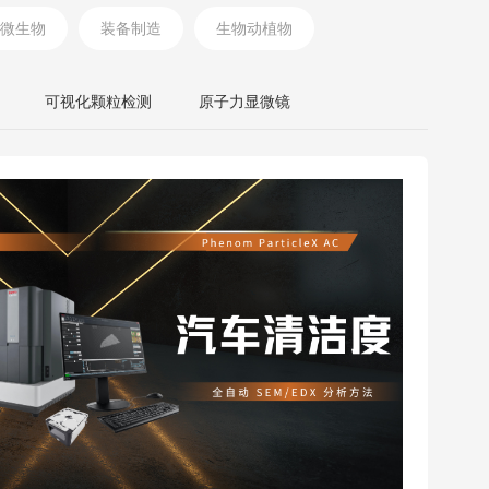
微生物
装备制造
生物动植物
可视化颗粒检测
原子力显微镜