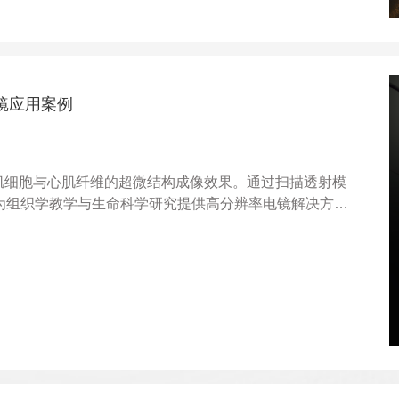
电镜应用案例
展示心肌细胞与心肌纤维的超微结构成像效果。通过扫描透射模
，为组织学教学与生命科学研究提供高分辨率电镜解决方