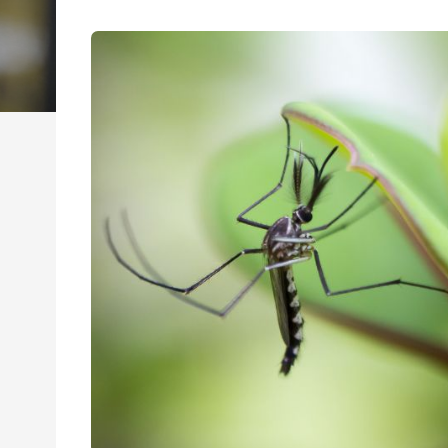
其应用的学科，
作用。光子学
纳米技术、成